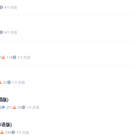
4个月前
9个月前
7
119
1个月前
32
1个月前
唱版)
潇
201
36
1个月前
语版)
4
246
7个月前