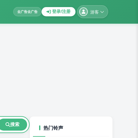
游客
登录/注册
去广告
去广告
搜索
热门铃声