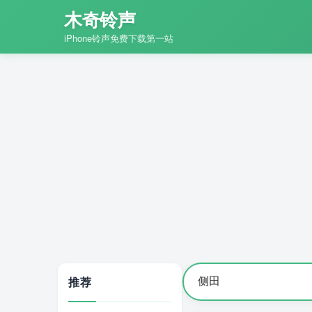
木奇铃声
iPhone铃声免费下载第一站
推荐