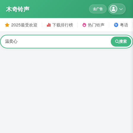
木奇铃声
去广告
2025最受欢迎
下载排行榜
热门铃声
粤语
搜索