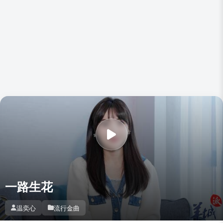
一路生花
温奕心
流行金曲