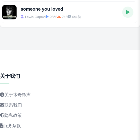
someone you loved
Lewis Capaldi
2852
716
6年前
关于我们
关于木奇铃声
联系我们
隐私政策
服务条款