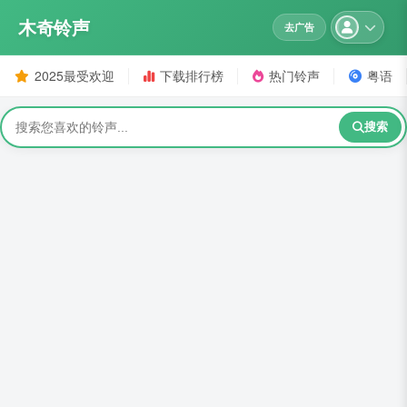
木奇铃声
去广告
2025最受欢迎
下载排行榜
热门铃声
粤语
搜索