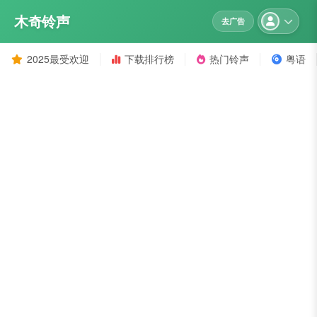
木奇铃声
去广告
2025最受欢迎
下载排行榜
热门铃声
粤语