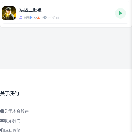
决战二世祖
侧田
33
5
9个月前
关于我们
关于木奇铃声
联系我们
隐私政策