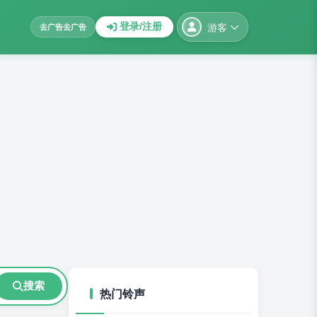
游客
登录/注册
去广告
去广告
搜索
热门铃声