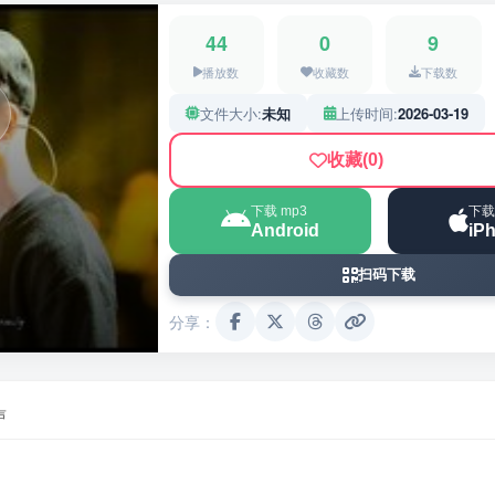
44
0
9
播放数
收藏数
下载数
文件大小:
未知
上传时间:
2026-03-19
收藏
(0)
下载 mp3
下载
Android
iP
扫码下载
分享：
声