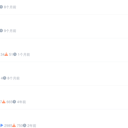
8个月前
9个月前
134
51
1个月前
4
8个月前
7
665
4年前
怡
2985
750
2年前