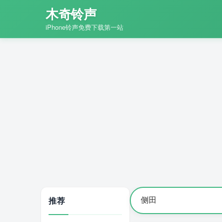
木奇铃声
iPhone铃声免费下载第一站
推荐