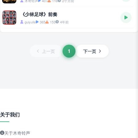
木奇铃声
407
116
2个月前
《少林足球》前奏
guiyufei
365
153
4年前
1
上一页
下一页
关于我们
关于木奇铃声