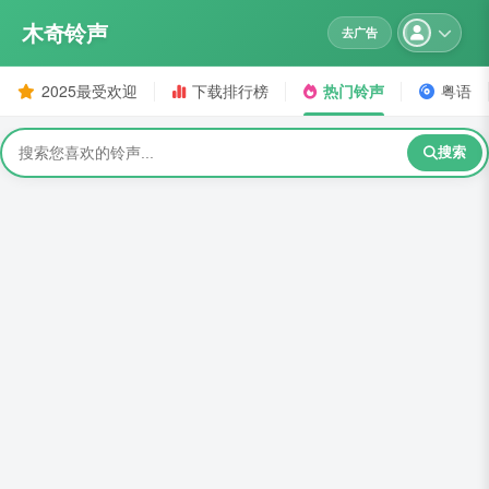
木奇铃声
去广告
2025最受欢迎
下载排行榜
热门铃声
粤语
搜索