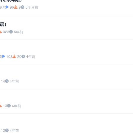
尼尼
96
9
5个月前
语）
323
6年前
春
103
20
4年前
14
4年前
13
4年前
12
4年前