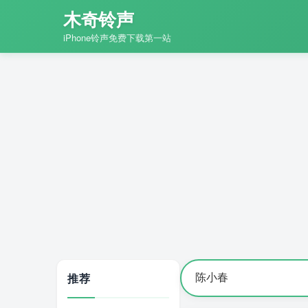
木奇铃声
iPhone铃声免费下载第一站
推荐