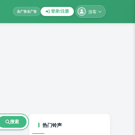
游客
登录/注册
去广告
去广告
搜索
热门铃声