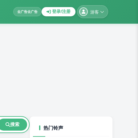
游客
登录/注册
去广告
去广告
搜索
热门铃声