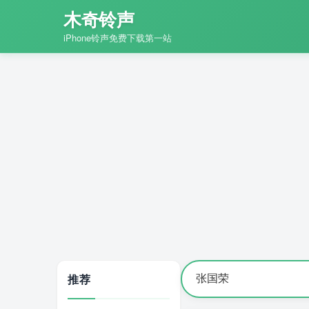
木奇铃声
iPhone铃声免费下载第一站
推荐