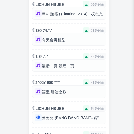
LICHUN HSUEH
38分钟前
무제(無題) (Untitled, 2014) - 权志龙
180.74.*.*
38分钟前
有天会再相见
1.64.*.*
44分钟前
最后一页-最后一页
2402:1980:****
48分钟前
福宝-胖达之歌
LICHUN HSUEH
51分钟前
뱅뱅뱅 (BANG BANG BANG) (砰砰砰)