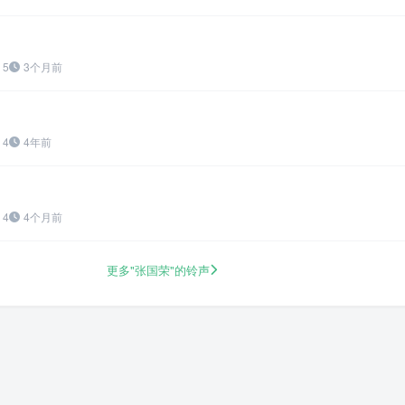
5
3个月前
4
4年前
4
4个月前
更多"张国荣"的铃声