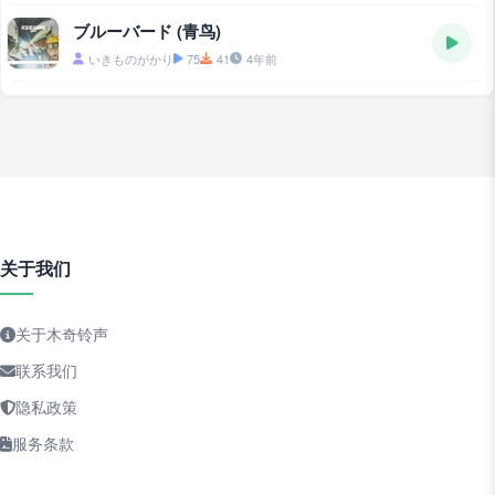
ブルーバード (青鸟)
いきものがかり
75
41
4年前
关于我们
关于木奇铃声
联系我们
隐私政策
服务条款