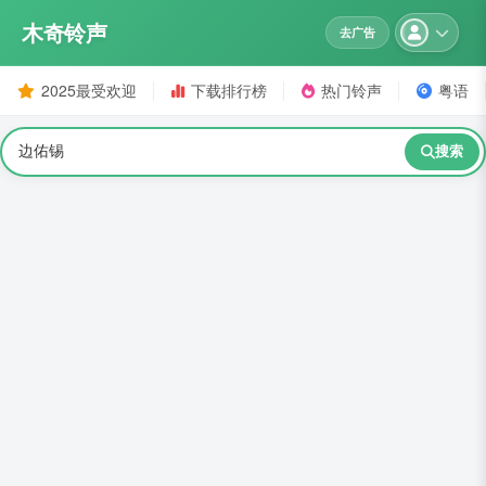
木奇铃声
去广告
2025最受欢迎
下载排行榜
热门铃声
粤语
搜索