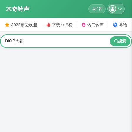
木奇铃声
去广告
2025最受欢迎
下载排行榜
热门铃声
粤语
搜索