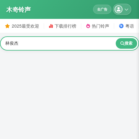
木奇铃声
去广告
2025最受欢迎
下载排行榜
热门铃声
粤语
搜索