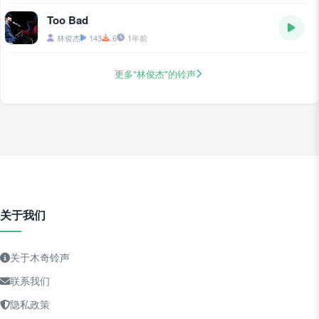
Too Bad
林俊杰
143
6
1年前
更多"林俊杰"的铃声
关于我们
关于木奇铃声
联系我们
隐私政策