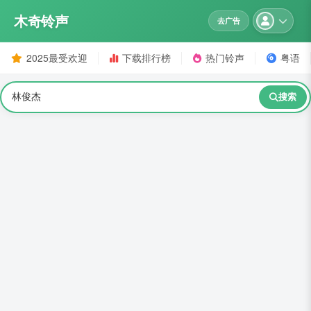
木奇铃声
去广告
2025最受欢迎
下载排行榜
热门铃声
粤语
搜索