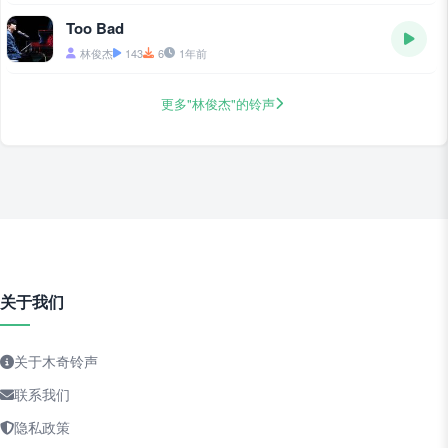
Too Bad
林俊杰
143
6
1年前
更多"林俊杰"的铃声
关于我们
关于木奇铃声
联系我们
隐私政策