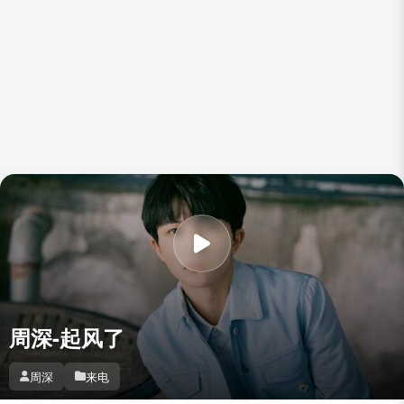
周深-起风了
周深
来电