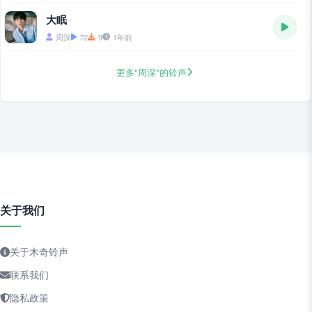
大眠
周深
72
9
1年前
更多"周深"的铃声
关于我们
关于木奇铃声
联系我们
隐私政策