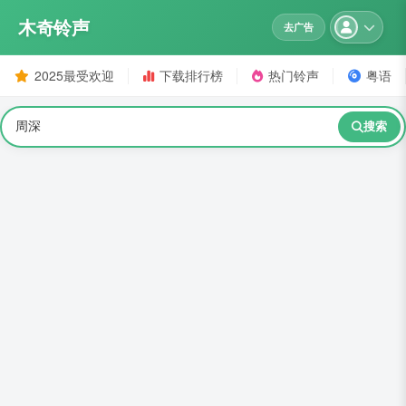
木奇铃声
去广告
2025最受欢迎
下载排行榜
热门铃声
粤语
搜索