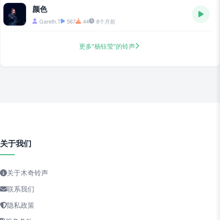
颜色
Gareth.T
567
44
8个月前
更多"杨钰莹"的铃声
关于我们
关于木奇铃声
联系我们
隐私政策