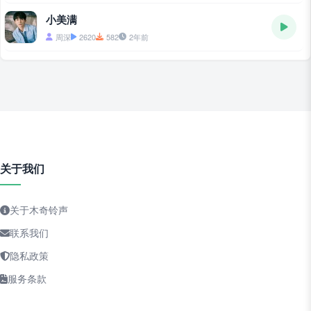
小美满
周深
2620
582
2年前
关于我们
关于木奇铃声
联系我们
隐私政策
服务条款