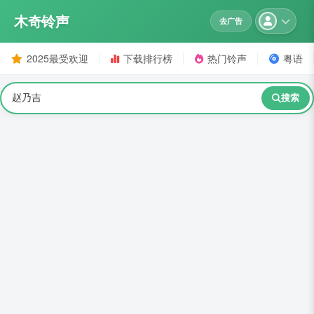
木奇铃声
去广告
2025最受欢迎
下载排行榜
热门铃声
粤语
搜索