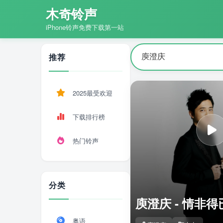
木奇铃声
iPhone铃声免费下载第一站
推荐
2025最受欢迎
下载排行榜
热门铃声
分类
庾澄庆 - 情非得
粤语