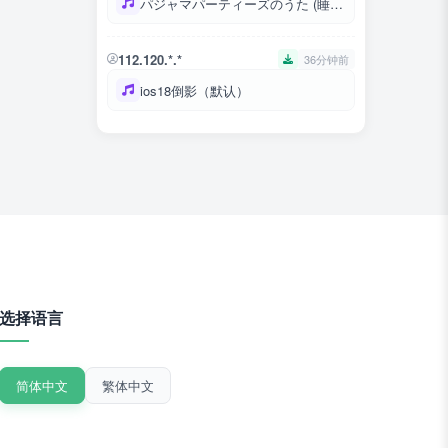
パジャマパーティーズのうた (睡衣派对之歌)
112.120.*.*
36分钟前
ios18倒影（默认）
选择语言
简体中文
繁体中文