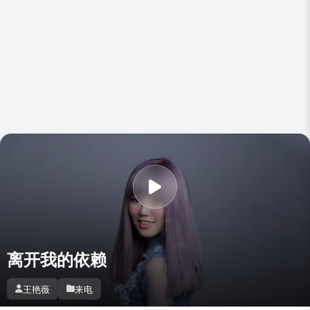
离开我的依赖
王艳薇
来电