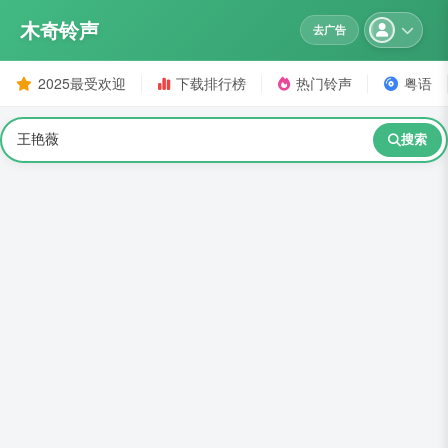
木奇铃声
去广告
2025最受欢迎
下载排行榜
热门铃声
粤语
搜索