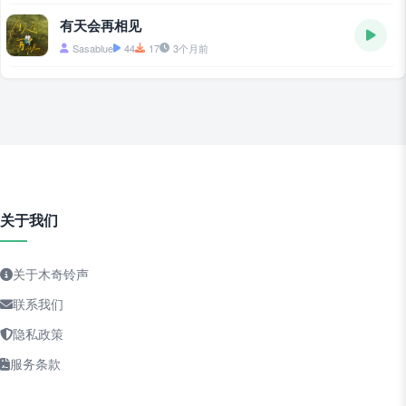
有天会再相见
Sasablue
44
17
3个月前
关于我们
关于木奇铃声
联系我们
隐私政策
服务条款