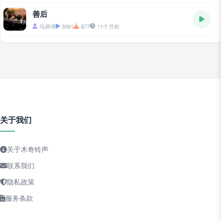
善后
马师傅
3061
877
11个月前
关于我们
关于木奇铃声
联系我们
隐私政策
服务条款