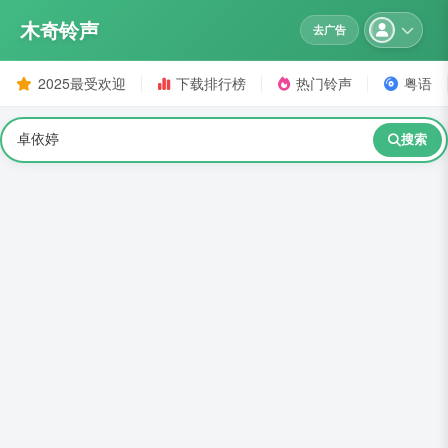
木奇铃声
去广告
2025最受欢迎
下载排行榜
热门铃声
粤语
搜索