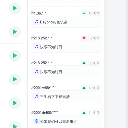
1.36.*.*
1小时前
Beyond灰色轨迹
218.252.*.*
3小时前
快乐不知时日
218.252.*.*
3小时前
快乐不知时日
2001:e68:****
4小时前
三生石下下载高清
2001:b400:****
4小时前
如果我们可以重新来过