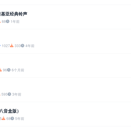
ne 诺基亚经典铃声
88
1年前
1027
333
4年前
96
6个月前
595
3年前
（八音盒版）
5
68
5年前