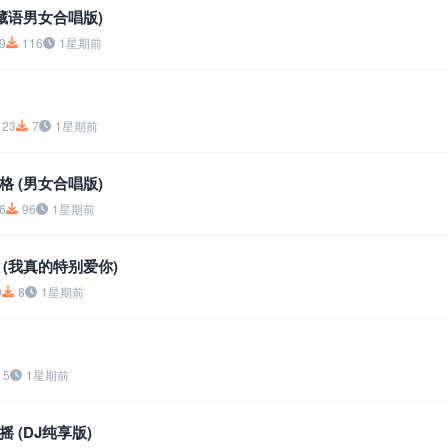
藏语男女合唱版)
9
116
1星期前
23
7
1星期前
 (男女合唱版)
6
96
1星期前
 (我真的特别爱你)
0
8
1星期前
5
1星期前
 (DJ纯享版)