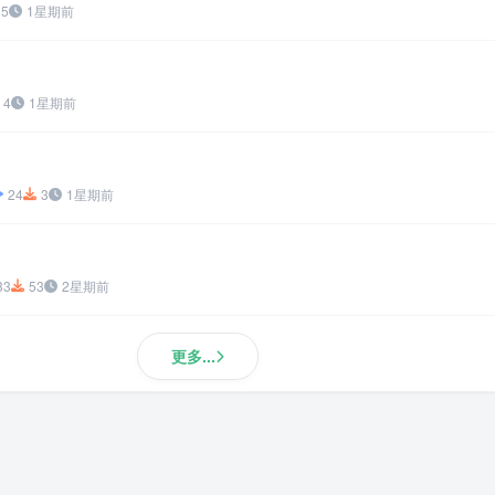
5
1星期前
4
1星期前
24
3
1星期前
33
53
2星期前
更多...