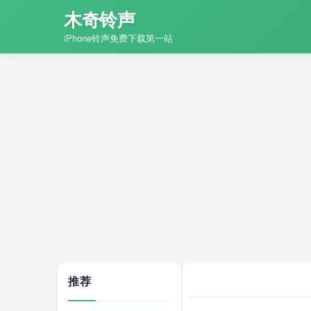
木奇铃声
iPhone铃声免费下载第一站
推荐