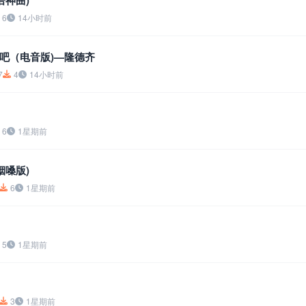
语神曲)
6
14小时前
吧（电音版)—隆德齐
7
4
14小时前
6
1星期前
烟嗓版)
6
1星期前
5
1星期前
3
1星期前