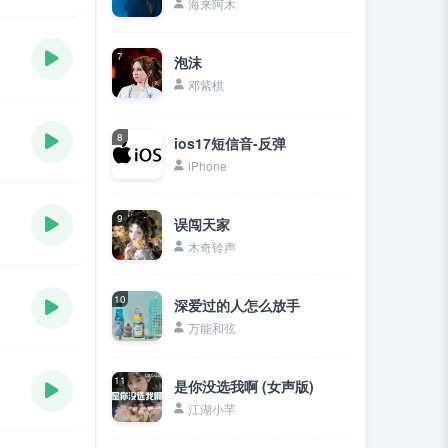
海来阿木
7
泡沫
邓紫棋
8
ios17短信音-反弹
iPhone
9
误闯天家
木奇铃声
10
深爱过的人怎么放手
万能和弦
11
是你没选我啊 (女声版)
江湖小芊