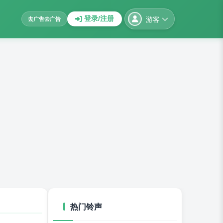
游客
登录/注册
去广告
去广告
热门铃声