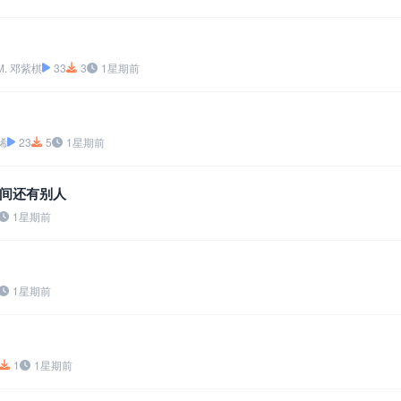
M. 邓紫棋
33
3
1星期前
晞
23
5
1星期前
间还有别人
1星期前
1星期前
1
1星期前