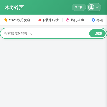
木奇铃声
去广告
2025最受欢迎
下载排行榜
热门铃声
粤语
搜索