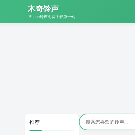
木奇铃声
iPhone铃声免费下载第一站
推荐