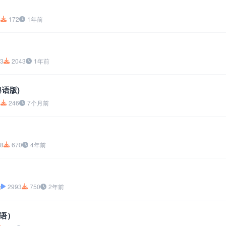
5
172
1年前
3
2043
1年前
语版)
8
246
7个月前
8
670
4年前
怡
2993
750
2年前
语）