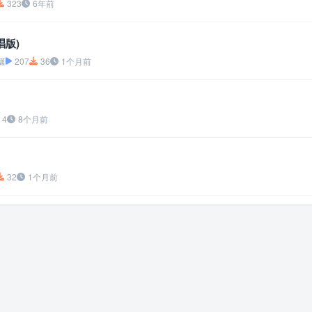
323
6年前
唱版)
潇
207
36
1个月前
4
8个月前
32
1个月前