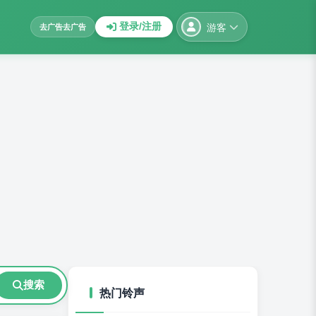
游客
登录/注册
去广告
去广告
搜索
热门铃声