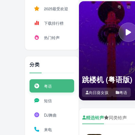
2025最受欢迎
下载排行榜
热门铃声
分类
跳楼机 (粤语版)
粤语
向日葵女孩
粤语
短信
DJ舞曲
精选铃声
同类铃声
来电