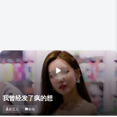
我曾经发了疯的想
燕宝儿
来电