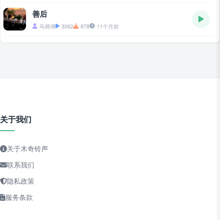
善后
马师傅
3062
878
11个月前
关于我们
关于木奇铃声
联系我们
隐私政策
服务条款