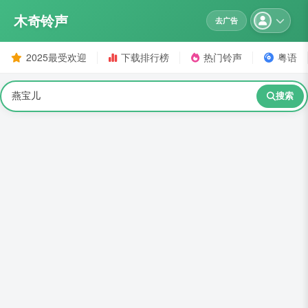
木奇铃声
去广告
2025最受欢迎
下载排行榜
热门铃声
粤语
搜索