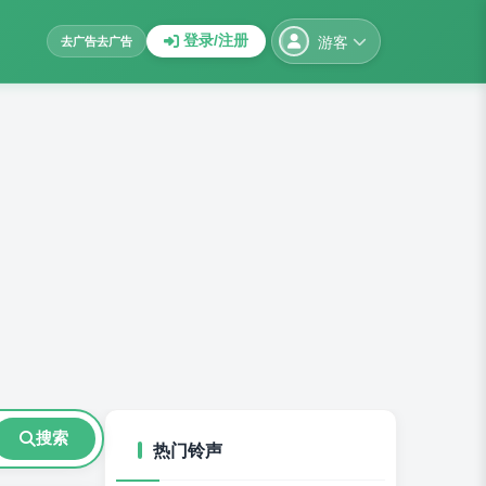
游客
登录/注册
去广告
去广告
搜索
热门铃声