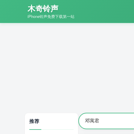
木奇铃声
iPhone铃声免费下载第一站
推荐