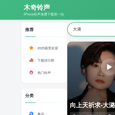
木奇铃声
iPhone铃声免费下载第一站
推荐
2025最受欢迎
下载排行榜
热门铃声
分类
向上天祈求-大潞
粤语