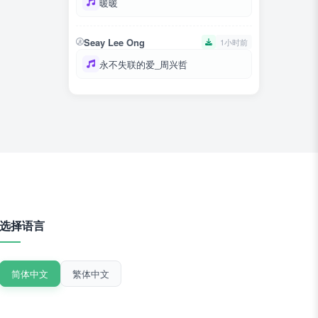
暖暖
Seay Lee Ong
1小时前
永不失联的爱_周兴哲
选择语言
简体中文
繁体中文