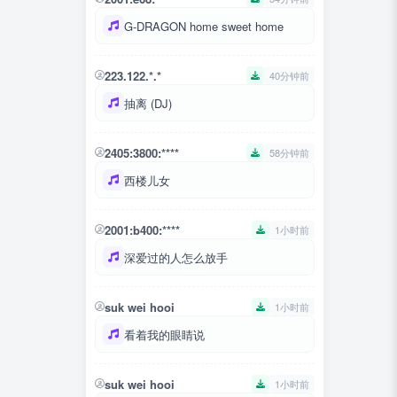
G-DRAGON home sweet home
223.122.*.*
40分钟前
抽离 (DJ)
2405:3800:****
58分钟前
西楼儿女
2001:b400:****
1小时前
深爱过的人怎么放手
suk wei hooi
1小时前
看着我的眼睛说
suk wei hooi
1小时前