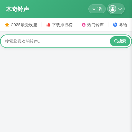
木奇铃声
去广告
2025最受欢迎
下载排行榜
热门铃声
粤语
搜索