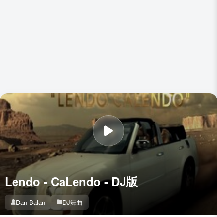
Lendo - CaLendo - DJ版
Dan Balan
DJ舞曲