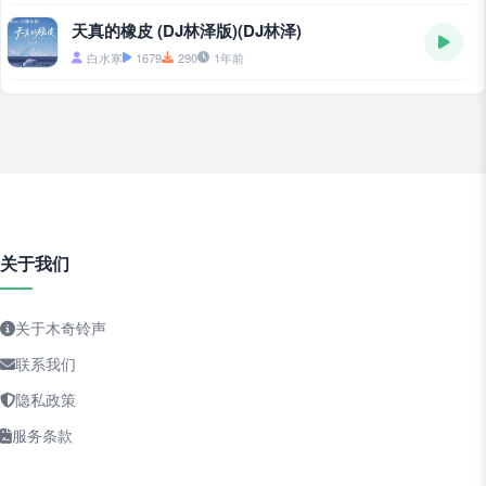
天真的橡皮 (DJ林泽版)(DJ林泽)
白水寒
1679
290
1年前
关于我们
关于木奇铃声
联系我们
隐私政策
服务条款