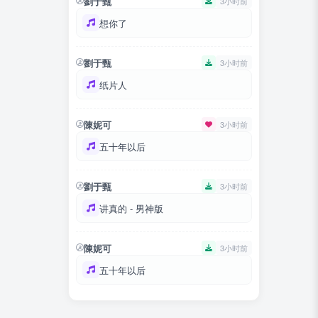
劉于甄
3小时前
想你了
劉于甄
3小时前
纸片人
陳妮可
3小时前
五十年以后
劉于甄
3小时前
讲真的 - 男神版
陳妮可
3小时前
五十年以后