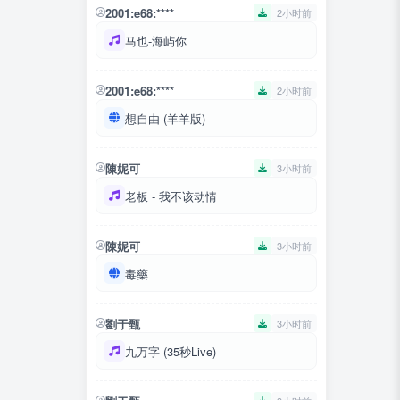
2001:e68:****
2小时前
马也-海屿你
2001:e68:****
2小时前
想自由 (羊羊版)
陳妮可
3小时前
老板 - 我不该动情
陳妮可
3小时前
毒藥
劉于甄
3小时前
九万字 (35秒Live)