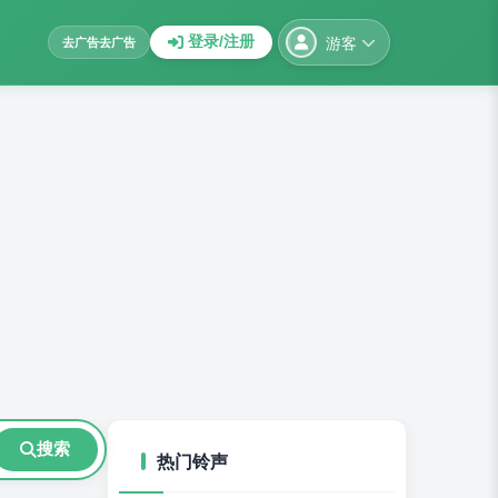
游客
登录/注册
去广告
去广告
搜索
热门铃声