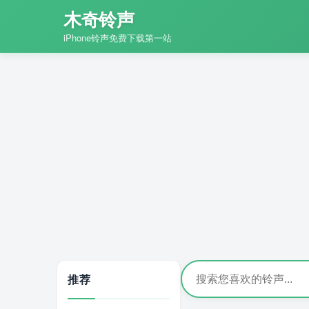
木奇铃声
iPhone铃声免费下载第一站
推荐