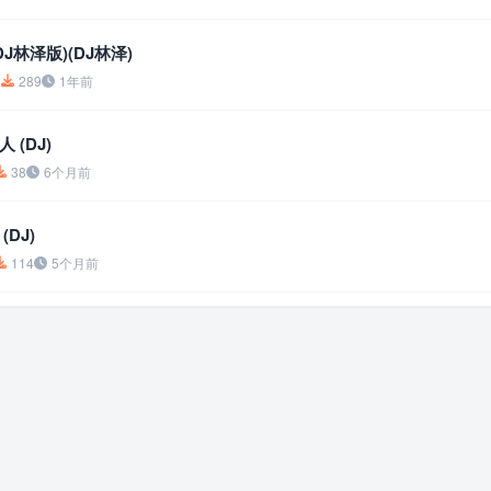
J林泽版)(DJ林泽)
5
289
1年前
 (DJ)
38
6个月前
DJ)
114
5个月前