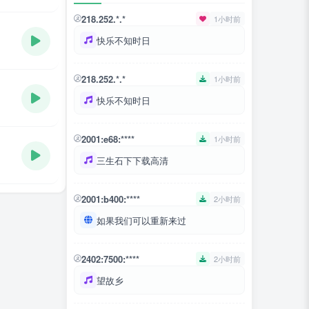
218.252.*.*
1小时前
快乐不知时日
218.252.*.*
1小时前
快乐不知时日
2001:e68:****
1小时前
三生石下下载高清
2001:b400:****
2小时前
如果我们可以重新来过
2402:7500:****
2小时前
望故乡