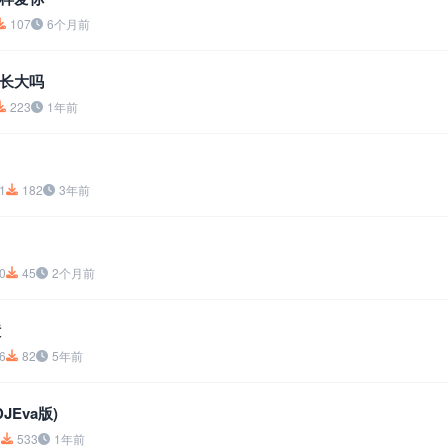
107
6个月前
长大吗
223
1年前
1
182
3年前
0
45
2个月前
僮
6
82
5年前
JEva版)
5
533
1年前