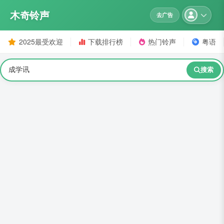
木奇铃声
去广告
2025最受欢迎
下载排行榜
热门铃声
粤语
搜索