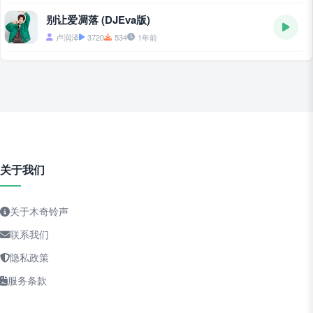
别让爱凋落 (DJEva版)
卢润泽
3720
534
1年前
关于我们
关于木奇铃声
联系我们
隐私政策
服务条款