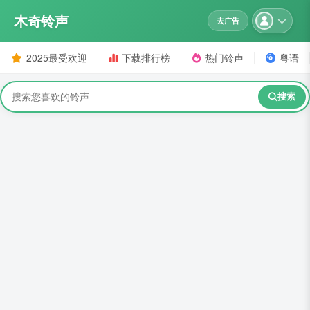
木奇铃声
去广告
2025最受欢迎
下载排行榜
热门铃声
粤语
搜索