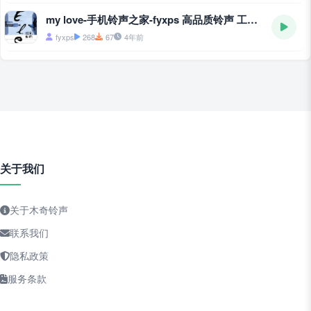
my love-手机铃声之家-fyxps 高品质铃声 工作室
fyxps
268
67
4年前
关于我们
关于木奇铃声
联系我们
隐私政策
服务条款