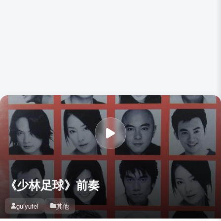
《少林足球》前奏
guiyufei
其他