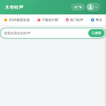
木奇铃声
去广告
2025最受欢迎
下载排行榜
热门铃声
粤语
搜索