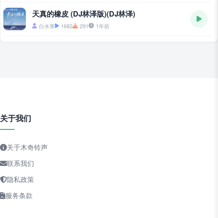
天真的橡皮 (DJ林泽版)(DJ林泽)
白水寒
1682
291
1年前
关于我们
关于木奇铃声
联系我们
隐私政策
服务条款