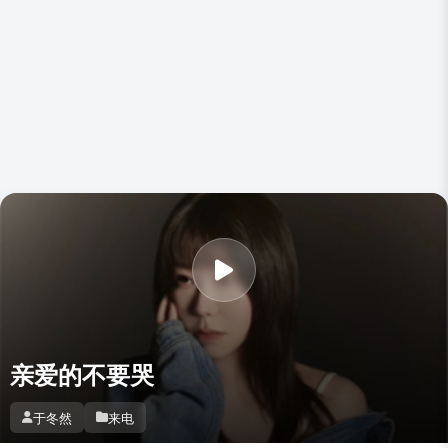
亲爱的不要哭
于冬然
来电