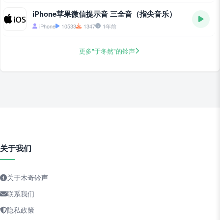
iPhone苹果微信提示音 三全音（指尖音乐）
iPhone
10533
1347
1年前
更多"于冬然"的铃声
关于我们
关于木奇铃声
联系我们
隐私政策