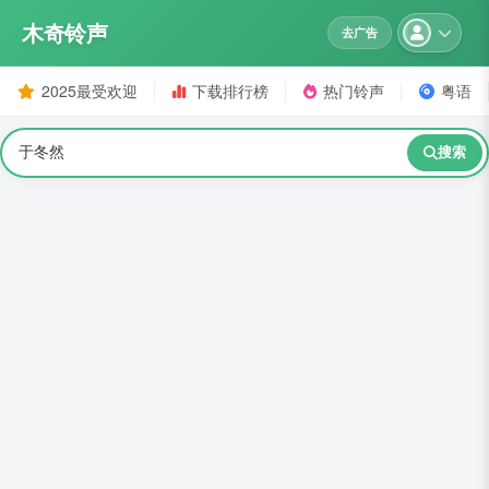
木奇铃声
去广告
2025最受欢迎
下载排行榜
热门铃声
粤语
搜索