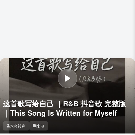
这首歌写给自己 ｜R&B 抖音歌 完整版
｜This Song Is Written for Myself
木奇铃声
来电