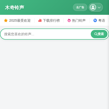
木奇铃声
去广告
2025最受欢迎
下载排行榜
热门铃声
粤语
搜索