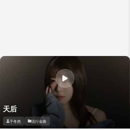
天后
于冬然
流行金曲