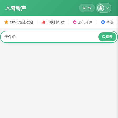
木奇铃声
去广告
2025最受欢迎
下载排行榜
热门铃声
粤语
搜索