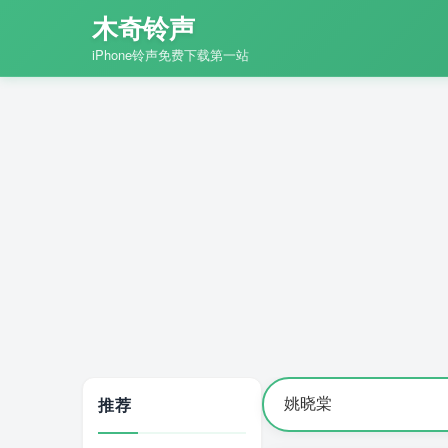
木奇铃声
iPhone铃声免费下载第一站
推荐