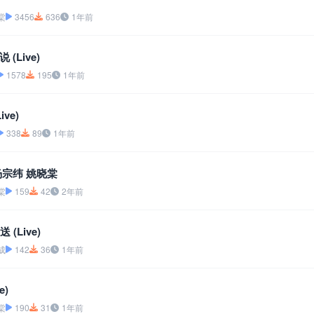
棠
3456
636
1年前
(Live)
1578
195
1年前
ve)
338
89
1年前
杨宗纬 姚晓棠
棠
159
42
2年前
(Live)
成
142
36
1年前
e)
棠
190
31
1年前