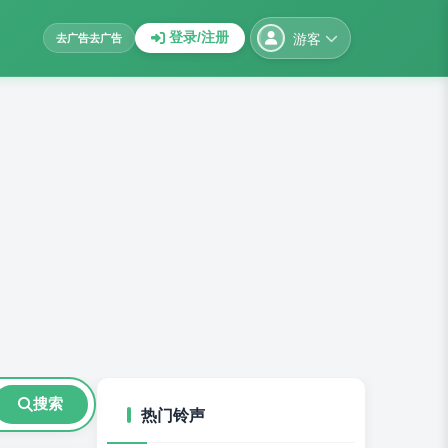
游客
登录/注册
去广告
去广告
搜索
热门铃声