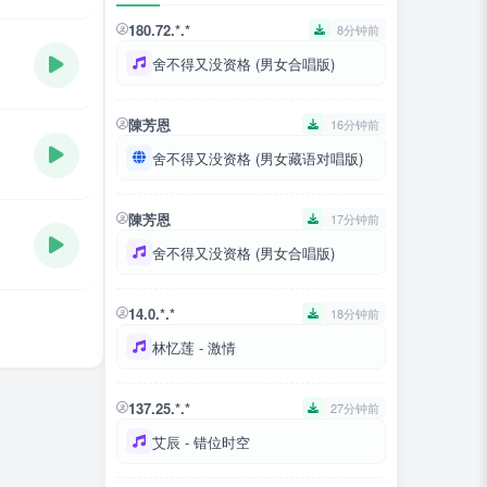
180.72.*.*
8分钟前
舍不得又没资格 (男女合唱版)
陳芳恩
16分钟前
舍不得又没资格 (男女藏语对唱版)
陳芳恩
17分钟前
舍不得又没资格 (男女合唱版)
14.0.*.*
18分钟前
林忆莲 - 激情
137.25.*.*
27分钟前
艾辰 - 错位时空