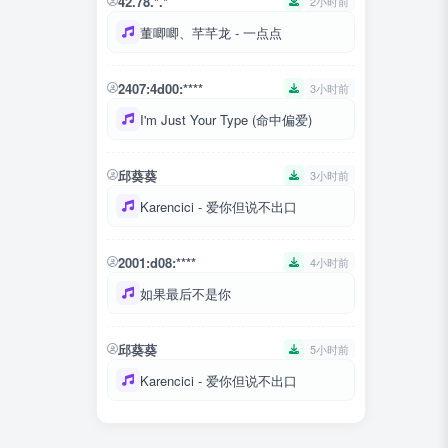
42.78.*.*
2小时前
董唧唧、芊芊龙 - 一点点
2407:4d00:****
3小时前
I'm Just Your Type (命中偏爱)
邱葵葵
3小时前
Karencici - 爱你但说不出口
2001:d08:****
4小时前
如果最后不是你
邱葵葵
5小时前
Karencici - 爱你但说不出口