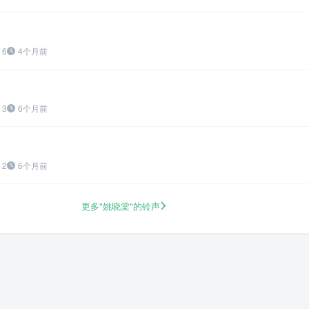
6
4个月前
3
6个月前
2
6个月前
更多"姚晓棠"的铃声