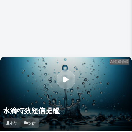
水滴特效短信提醒
小艾
短信