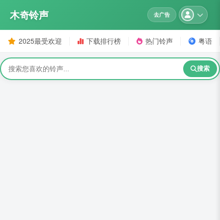
木奇铃声
去广告
2025最受欢迎
下载排行榜
热门铃声
粤语
搜索