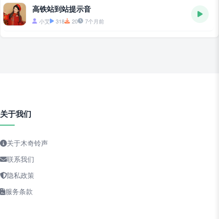
高铁站到站提示音
小艾
318
20
7个月前
关于我们
关于木奇铃声
联系我们
隐私政策
服务条款