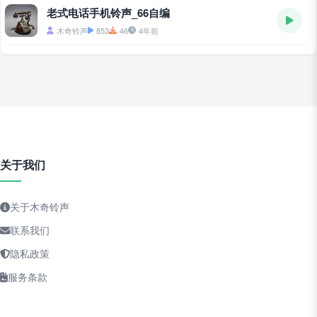
老式电话手机铃声_66自编
木奇铃声
853
46
4年前
关于我们
关于木奇铃声
联系我们
隐私政策
服务条款