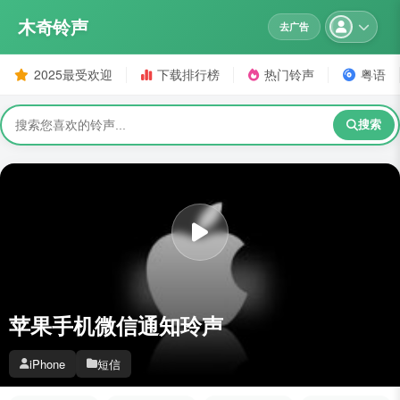
木奇铃声
去广告
2025最受欢迎
下载排行榜
热门铃声
粤语
搜索
苹果手机微信通知玲声
iPhone
短信