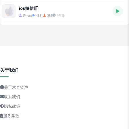
ios短信叮
iPhone
4881
386
1年前
关于我们
关于木奇铃声
联系我们
隐私政策
服务条款