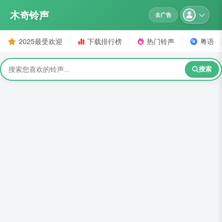
木奇铃声
去广告
2025最受欢迎
下载排行榜
热门铃声
粤语
搜索