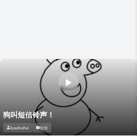
狗叫短信铃声！
liyaohuihui
短信