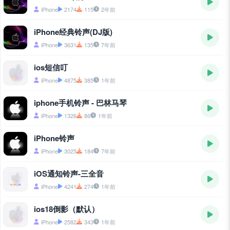
iPhone
2174
115
2年前
iPhone经典铃声(DJ版)
iPhone
3631
135
7年前
ios短信叮
iPhone
4875
385
1年前
iphone手机铃声 - 巴林马琴
iPhone
1326
86
1年前
iPhone铃声
iPhone
3025
184
7年前
iOS通知铃声-三全音
iPhone
4241
274
1年前
ios18倒影（默认）
iPhone
2582
343
1年前