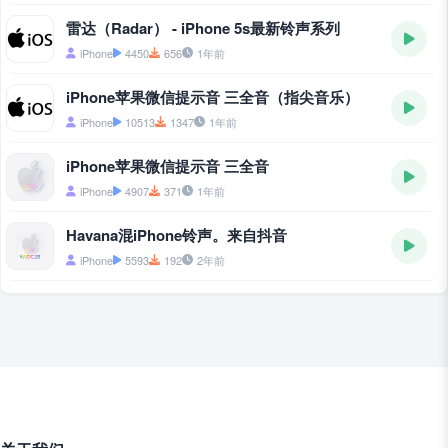
雷达（Radar） - iPhone 5s最新铃声系列
iPhone
4450
656
1年前
iPhone苹果微信提示音 三全音（指尖音乐）
iPhone
10513
1347
1年前
iPhone苹果微信提示音 三全音
iPhone
4907
371
1年前
Havana混iPhone铃声。来自抖音
iPhone
5593
192
2年前