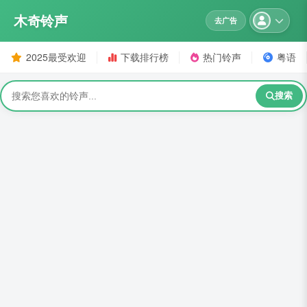
木奇铃声
去广告
2025最受欢迎
下载排行榜
热门铃声
粤语
搜索