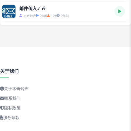
邮件传入↙🎶
木奇铃声
2608
128
2年前
关于我们
关于木奇铃声
联系我们
隐私政策
服务条款