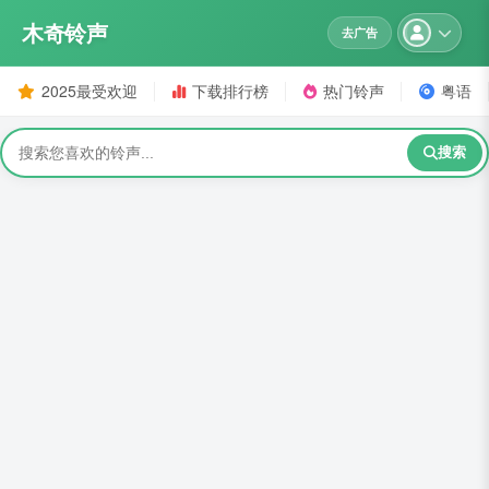
木奇铃声
去广告
2025最受欢迎
下载排行榜
热门铃声
粤语
搜索