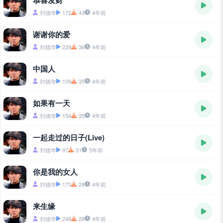
恭喜发财
刘德华
172
43
4年前
谢谢你的爱
刘德华
229
36
4年前
中国人
刘德华
109
35
4年前
如果有一天
刘德华
154
35
4年前
一起走过的日子(Live)
刘德华
97
31
5年前
你是我的女人
刘德华
173
28
4年前
来生缘
刘德华
248
28
4年前