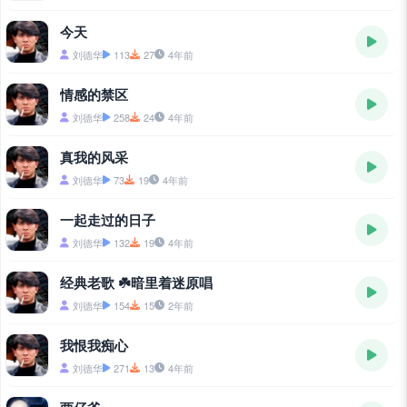
今天
刘德华
113
27
4年前
情感的禁区
刘德华
258
24
4年前
真我的风采
刘德华
73
19
4年前
一起走过的日子
刘德华
132
19
4年前
经典老歌 ☘️暗里着迷原唱
刘德华
154
15
2年前
我恨我痴心
刘德华
271
13
4年前