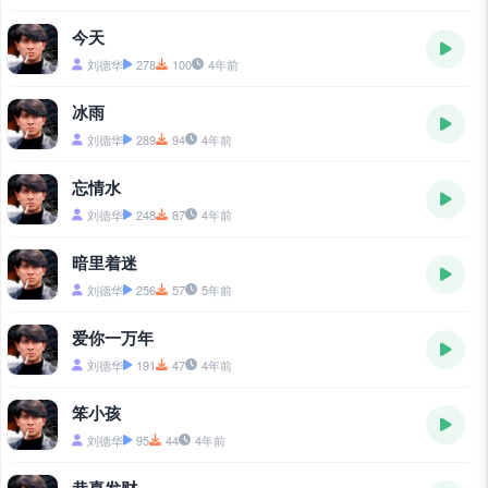
今天
刘德华
278
100
4年前
冰雨
刘德华
289
94
4年前
忘情水
刘德华
248
87
4年前
暗里着迷
刘德华
256
57
5年前
爱你一万年
刘德华
191
47
4年前
笨小孩
刘德华
95
44
4年前