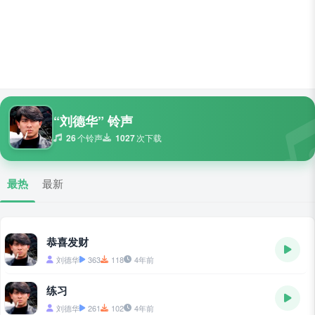
“刘德华” 铃声
26
个铃声
1027
次下载
最热
最新
恭喜发财
刘德华
363
118
4年前
练习
刘德华
261
102
4年前