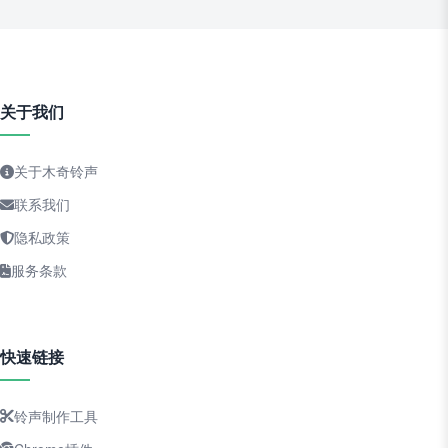
关于我们
关于木奇铃声
联系我们
隐私政策
服务条款
快速链接
铃声制作工具