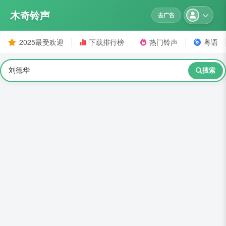
木奇铃声
去广告
2025最受欢迎
下载排行榜
热门铃声
粤语
搜索