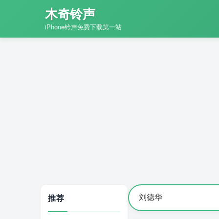
木奇铃声
iPhone铃声免费下载第一站
推荐