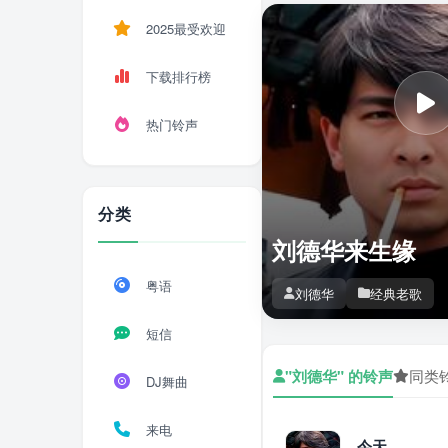
2025最受欢迎
下载排行榜
热门铃声
分类
刘德华来生缘
粤语
刘德华
经典老歌
短信
"刘德华" 的铃声
同类
DJ舞曲
来电
今天