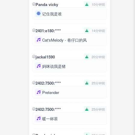
Panda vicky
10分钟前
记住我是谁
2401:e180:****
14分钟前
Cat'sMelody - 巷仔口的风
jackal1590
20分钟前
妈咪说我是猪
2402:7500:****
25分钟前
Pretender
2402:7500:****
25分钟前
暖一杯茶