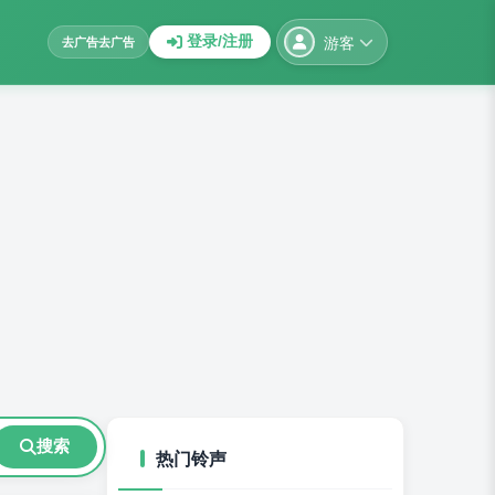
游客
登录/注册
去广告
去广告
搜索
热门铃声