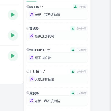
58.115.*.*
2秒前
老板 - 我不该动情
黃婉玲
2分钟前
是你没选我啊
2001:b011:****
3分钟前
醒不来的梦.
118.101.*.*
7分钟前
天空没有极限
黃婉玲
8分钟前
老板 - 我不该动情