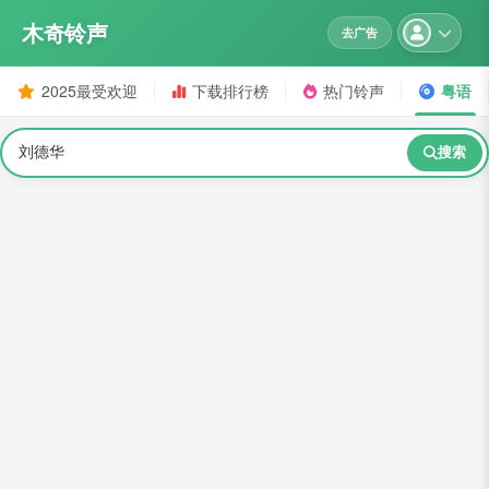
木奇铃声
去广告
2025最受欢迎
下载排行榜
热门铃声
粤语
搜索