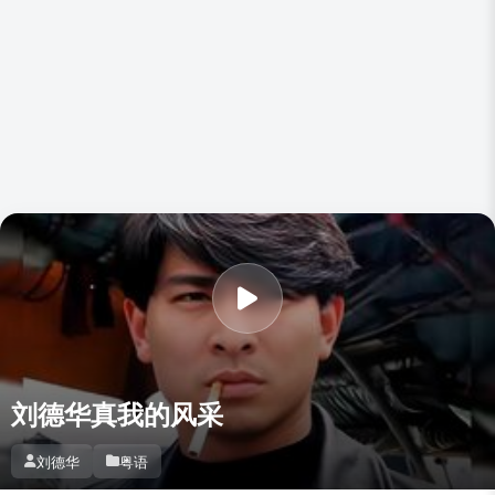
刘德华真我的风采
刘德华
粤语