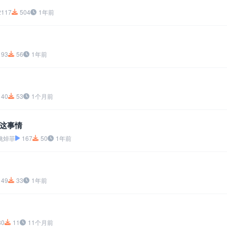
2117
504
1年前
193
56
1年前
140
53
1个月前
这事情
姚焯菲
167
50
1年前
149
33
1年前
80
11
11个月前