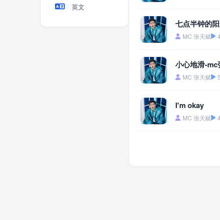
英文
七点半钟的阳
MC 张天赋
小心地滑-m
MC 张天赋
I'm okay
MC 张天赋