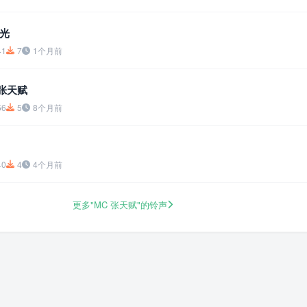
光
41
7
1个月前
c张天赋
56
5
8个月前
40
4
4个月前
更多"MC 张天赋"的铃声