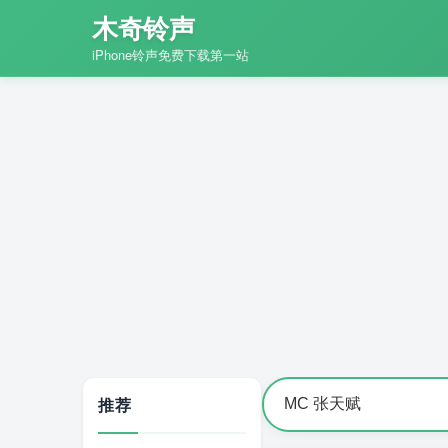
木奇铃声
iPhone铃声免费下载第一站
推荐