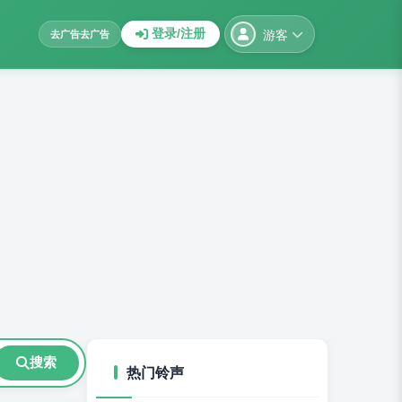
游客
登录/注册
去广告
去广告
搜索
热门铃声