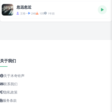
忽远忽近
王唯一
248
105
1年前
关于我们
关于木奇铃声
联系我们
隐私政策
服务条款