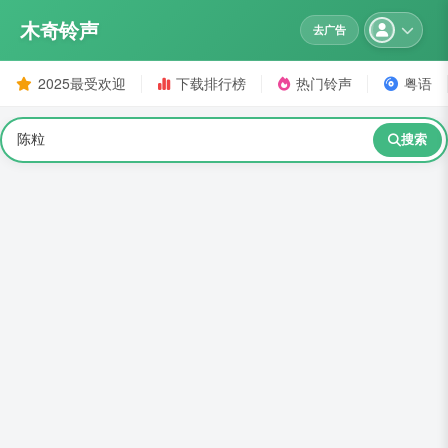
木奇铃声
去广告
2025最受欢迎
下载排行榜
热门铃声
粤语
搜索