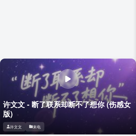
许文文 - 断了联系却断不了想你 (伤感女
版)
许文文
来电