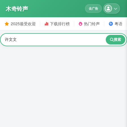
木奇铃声
去广告
2025最受欢迎
下载排行榜
热门铃声
粤语
搜索