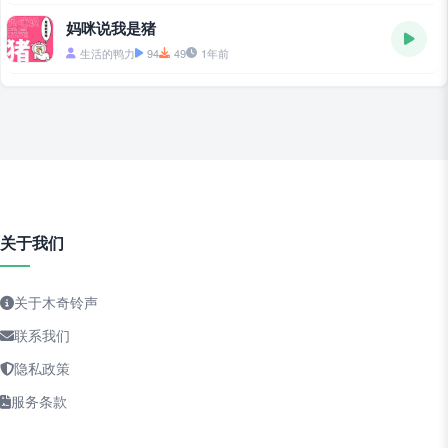
妈咪说我是猪
生活的鸭力
94
49
1年前
关于我们
关于木奇铃声
联系我们
隐私政策
服务条款