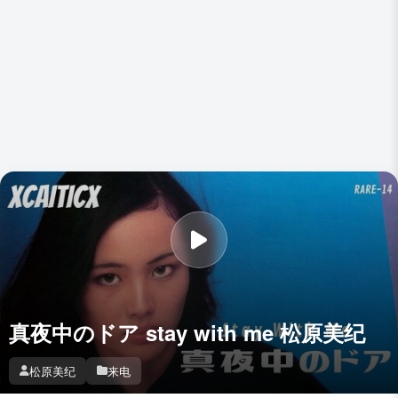
真夜中のドア stay with me 松原美纪
松原美纪
来电