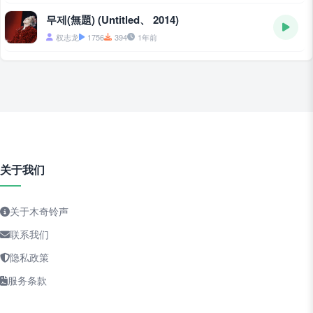
무제(無題) (Untitled、 2014)
权志龙
1756
394
1年前
关于我们
关于木奇铃声
联系我们
隐私政策
服务条款