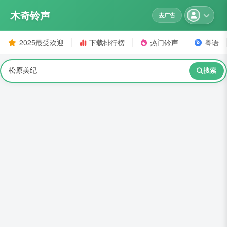
木奇铃声
去广告
2025最受欢迎
下载排行榜
热门铃声
粤语
搜索