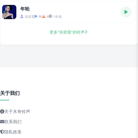
年轮
张碧晨
90
6
1年前
更多"张碧晨"的铃声
关于我们
关于木奇铃声
联系我们
隐私政策