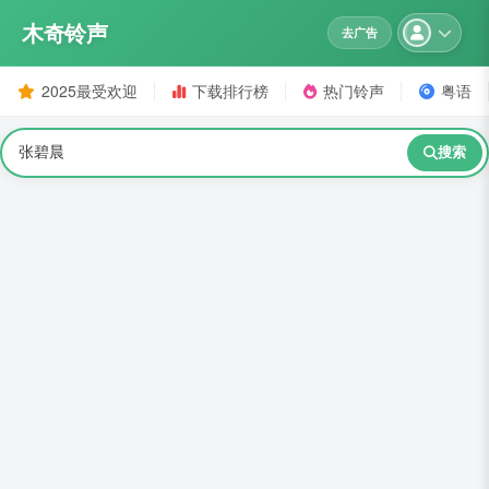
木奇铃声
去广告
2025最受欢迎
下载排行榜
热门铃声
粤语
搜索