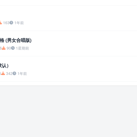
163
1年前
 (男女合唱版)
6
90
1星期前
（默认）
5
342
1年前