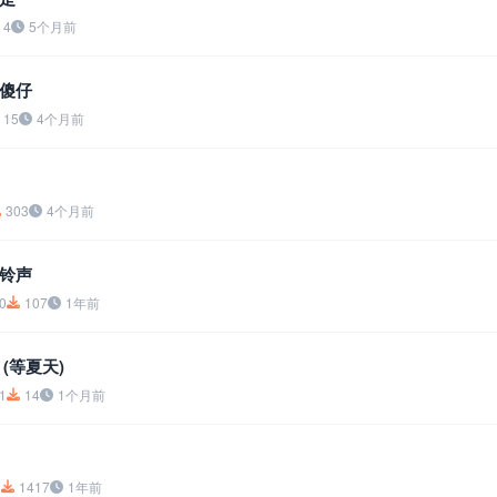
4
5个月前
傻仔
15
4个月前
303
4个月前
铃声
0
107
1年前
(等夏天)
1
14
1个月前
6
1417
1年前