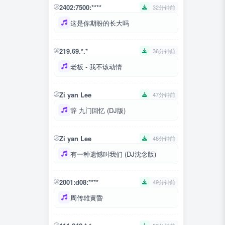
2402:7500:****
32分钟前
这是你期盼的长大吗
219.69.*.*
36分钟前
老板 - 我不该动情
Zi yan Lee
47分钟前
辞 九门回忆 (DJ版)
Zi yan Lee
48分钟前
有一种遗憾叫我们 (DJ沈念版)
2001:d08:****
49分钟前
周传雄黄昏