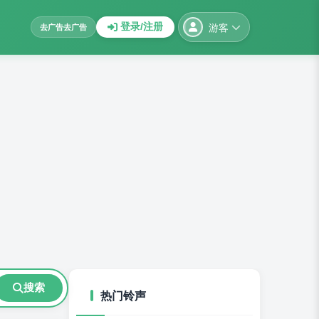
游客
登录/注册
去广告
去广告
搜索
热门铃声