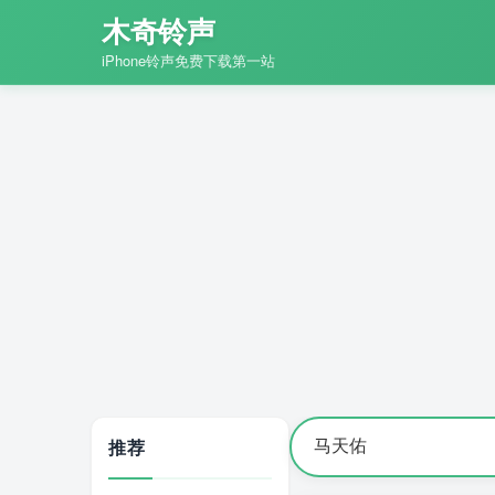
木奇铃声
iPhone铃声免费下载第一站
推荐