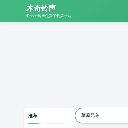
木奇铃声
iPhone铃声免费下载第一站
推荐