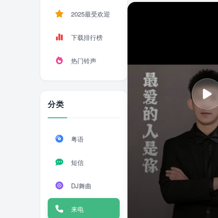
2025最受欢迎
下载排行榜
热门铃声
分类
粤语
短信
DJ舞曲
来电