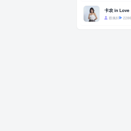
卡农 in Love
蔡佩轩
228