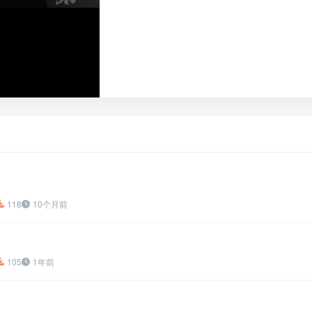
118
10个月前
105
1年前