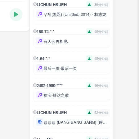
LICHUN HSUEH
39分钟前
무제(無題) (Untitled, 2014) - 权志龙
180.74.*.*
40分钟前
有天会再相见
1.64.*.*
45分钟前
最后一页-最后一页
2402:1980:****
49分钟前
福宝-胖达之歌
LICHUN HSUEH
52分钟前
뱅뱅뱅 (BANG BANG BANG) (砰砰砰)