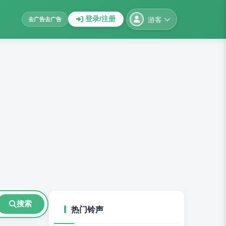
游客
登录/注册
去广告
去广告
搜索
热门铃声